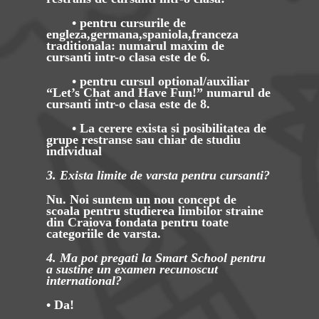
• pentru cursurile de
engleza,germana,spaniola,franceza
traditionala: numarul maxim de
cursanti intr-o clasa este de 6.
• pentru cursul optional/auxiliar
“Let’s Chat and Have Fun!” numarul de
cursanti intr-o clasa este de 8.
• La cerere exista si posibilitatea de
grupe restranse sau chiar de studiu
individual
3. Exista limite de varsta pentru cursanti?
Nu. Noi suntem un nou concept de
scoala pentru studierea limbilor straine
din Craiova fondata pentru toate
categoriile de varsta.
4. Ma pot pregati la Smart School pentru
a sustine un examen recunoscut
international?
• Da!