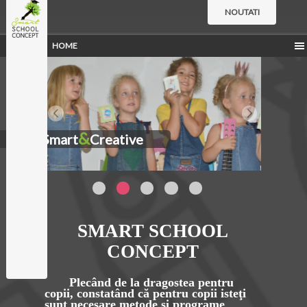
NOUTATI
HOME
&
Smart
Creative
SMART SCHOOL
CONCEPT
Plecând de la dragostea pentru
copii, constatând că pentru copii isteţi
sunt necesare metode şi programe